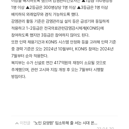
이상을 배치하도록 했으며 감염관리간호사는 ▲1등급 150병상당
1명 이상 ▲2등급은 300병상당 1명 이상 ▲3등급은 1명 이상
배치하되 외래업무와 겸직 가능하도록 했다.
감염관리 활동 기준은 감염관리실 설치 등은 급성기와 동일하게
적용하고 1~2등급은 전국의료관련감염감시체계(KONIS)에
참여하도록 했지만 3등급은 참여하지 않아도 된다.
또한 인력 채용기간과 K0NIS 시스템 안정화 등을 고려해 인력 기준
중 경력 기준은 오는 2024년 10월부터, KONIS 참여는 2024년
7월부터 순차 적용한다.
복지부는 수가 신설로 연간 417억원의 재정이 소요될 것으로
추계했으며, 관련 고시와 지침 개정 후 오는 7월부터 시행할
방침이다.
이전글
'노인 요양원' 입소위해 줄 서는 시대 온다[지방소멸은 없다]
23.04.30