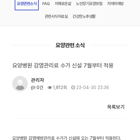
요양관련소식
FAQ
지혜로운삶
노인장기요양보험
치매의예방
관련서식자료실
건강한노후생활
요양관련 소식
요양병원 감염관리료 수가 신설 7월부터 적용
관리자
0건
1,812회
23-04-30 23:36
목록보기
요양병원 감염예방관리료 수가가 신설돼 오는 7월부터 적용된다.