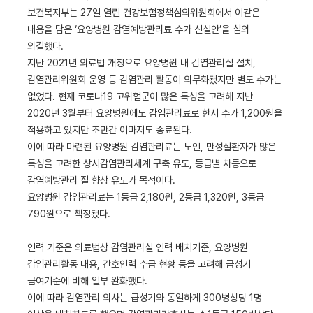
보건복지부는 27일 열린 건강보험정책심의위원회에서 이같은
내용을 담은 ‘요양병원 감염예방관리료 수가 신설안’을 심의
의결했다.
지난 2021년 의료법 개정으로 요양병원 내 감염관리실 설치,
감염관리위원회 운영 등 감염관리 활동이 의무화됐지만 별도 수가는
없었다. 현재 코로나19 고위험군이 많은 특성을 고려해 지난
2020년 3월부터 요양병원에도 감염관리료로 한시 수가 1,200원을
적용하고 있지만 조만간 이마저도 종료된다.
이에 따라 마련된 요양병원 감염관리료는 노인, 만성질환자가 많은
특성을 고려한 상시감염관리체계 구축 유도, 등급별 차등으로
감염예방관리 질 향상 유도가 목적이다.
요양병원 감염관리료는 1등급 2,180원, 2등급 1,320원, 3등급
790원으로 책정됐다.
인력 기준은 의료법상 감염관리실 인력 배치기준, 요양병원
감염관리활동 내용, 간호인력 수급 현황 등을 고려해 급성기
급여기준에 비해 일부 완화했다.
이에 따라 감염관리 의사는 급성기와 동일하게 300병상당 1명