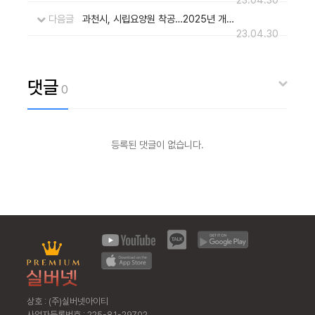
다음글
과천시, 시립요양원 착공…2025년 개원 목표
23.04.30
댓글
0
등록된 댓글이 없습니다.
상호 : (주)실버넷아이티
사업자등록번호 : 225-81-29702